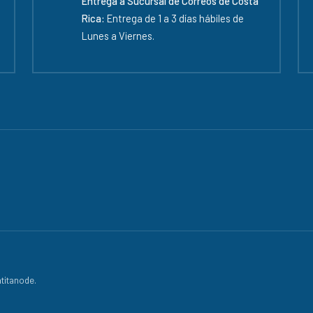
Entrega a Sucursal de Correos de Costa
Rica:
Entrega de 1 a 3 días hábiles de
Lunes a Viernes.
titanode.