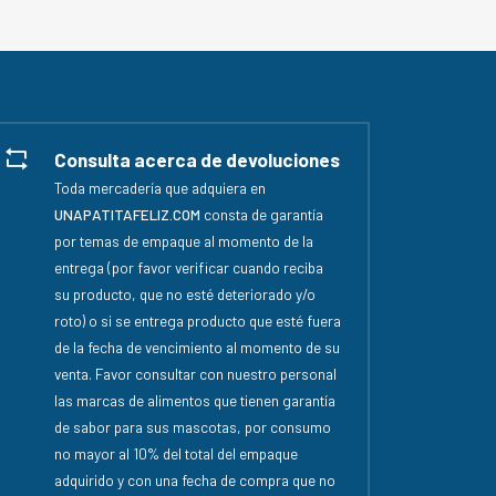
Consulta acerca de devoluciones
Toda mercadería que adquiera en
UNAPATITAFELIZ.COM
consta de garantía
por temas de empaque al momento de la
entrega (por favor verificar cuando reciba
su producto, que no esté deteriorado y/o
roto) o si se entrega producto que esté fuera
de la fecha de vencimiento al momento de su
venta. Favor consultar con nuestro personal
las marcas de alimentos que tienen garantía
de sabor para sus mascotas, por consumo
no mayor al 10% del total del empaque
adquirido y con una fecha de compra que no