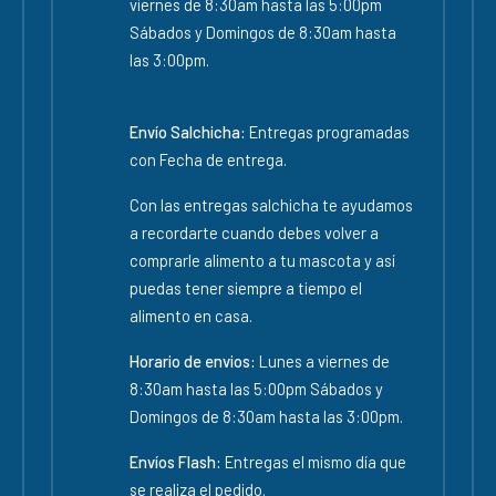
viernes de 8:30am hasta las 5:00pm
Sábados y Domingos de 8:30am hasta
las 3:00pm.
Envío Salchicha:
Entregas programadas
con Fecha de entrega.
Con las entregas salchicha te ayudamos
a recordarte cuando debes volver a
comprarle alimento a tu mascota y así
puedas tener siempre a tiempo el
alimento en casa.
Horario de envios:
Lunes a viernes de
8:30am hasta las 5:00pm Sábados y
Domingos de 8:30am hasta las 3:00pm.
Envíos Flash:
Entregas el mismo día que
se realiza el pedido.