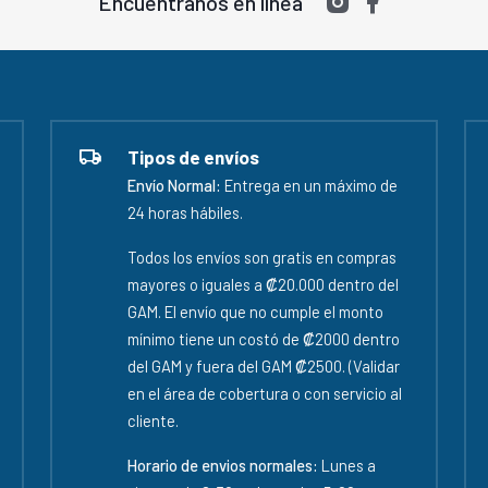
Encuéntranos en línea
Tipos de envíos
Envío Normal:
Entrega en un máximo de
24 horas hábiles.
Todos los envíos son gratis en compras
mayores o iguales a ₡20.000 dentro del
GAM. El envío que no cumple el monto
mínimo tiene un costó de ₡2000 dentro
del GAM y fuera del GAM ₡2500. (Validar
en el área de cobertura o con servicio al
cliente.
Horario de envios normales:
Lunes a