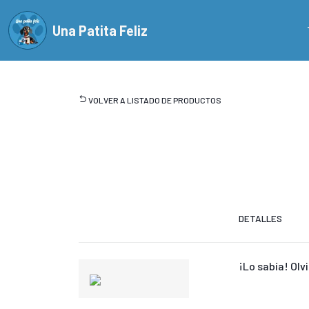
Una Patita Feliz
VOLVER A LISTADO DE PRODUCTOS
DETALLES
¡Lo sabía! Olvi