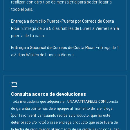
realizan con otro tipo de mensajería para poder llegar a
todo el país.
Entrega a domicilio Puerta-Puerta por Correos de Costa
Rica:
Entrega de 3 a 5 días hábiles de Lunes a Viernes en la
puerta de tu casa.
Entrega a Sucursal de Correos de Costa Rica:
Entrega de 1
a 3 días hábiles de Lunes a Viernes.
Consulta acerca de devoluciones
Toda mercadería que adquiera en
UNAPATITAFELIZ.COM
consta
de garantía por temas de empaque al momento de la entrega
(por favor verificar cuando reciba su producto, que no esté
deteriorado y/o roto) o si se entrega producto que esté fuera de
la fecha de vencimiento al momento de su venta. Favor consultar