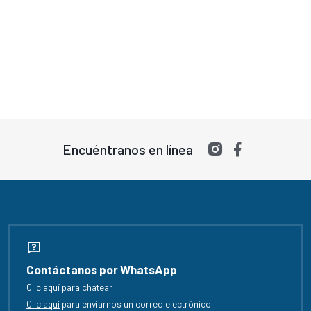
Encuéntranos en línea
Contáctanos por WhatsApp
Clic aquí
para chatear
Clic aquí
para enviarnos un correo electrónico