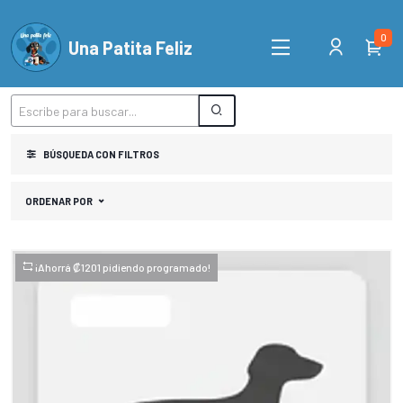
0
Una Patita Feliz
BÚSQUEDA CON FILTROS
ORDENAR POR
¡Ahorrá ₡1201 pidiendo programado!