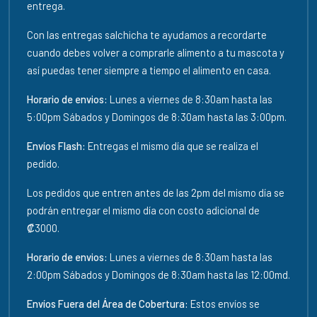
entrega.
Con las entregas salchicha te ayudamos a recordarte
cuando debes volver a comprarle alimento a tu mascota y
así puedas tener siempre a tiempo el alimento en casa.
Horario de envios:
Lunes a viernes de 8:30am hasta las
5:00pm Sábados y Domingos de 8:30am hasta las 3:00pm.
Envíos Flash:
Entregas el mismo día que se realiza el
pedido.
Los pedidos que entren antes de las 2pm del mismo día se
podrán entregar el mismo día con costo adicional de
₡3000.
Horario de envios:
Lunes a viernes de 8:30am hasta las
2:00pm Sábados y Domingos de 8:30am hasta las 12:00md.
Envíos Fuera del Área de Cobertura:
Estos envíos se