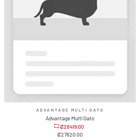
AÑADE A CARRITO
ADVANTAGE MULTI GATO
Advantage Multi Gato
₡
26419.00
₡
27620.00